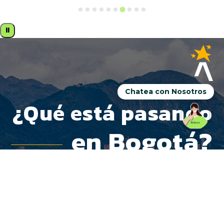
⏸
Chatea con Nosotros