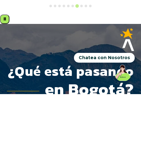
⏸
Chatea con Nosotros