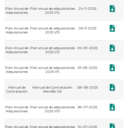
Documento:
Plan Anual de
Plan anual de adquisiciones
24-11-2025
Adquisiciones
2025 V14
Documento:
Plan Anual de
Plan anual de adquisiciones
06-11-2025
Adquisiciones
2025 V13
Documento:
Plan Anual de
Plan anual de adquisiciones
09-09-2025
Adquisiciones
2025 V12
Documento:
Plan Anual de
Plan anual de adquisiciones
25-08-2025
Adquisiciones
2025 V11
Documento:
Manual de
Manual de Contratación
08-08-2025
Contratación
RenoBo V6
Documento:
Plan Anual de
Plan anual de adquisiciones
28-07-2025
Adquisiciones
2025 V10
Documento:
Plan Anual de
Plan anual de adquisiciones
10-07-2025