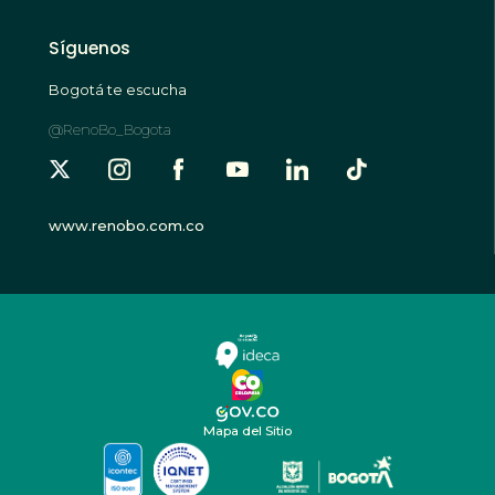
Síguenos
Bogotá te escucha
@RenoBo_Bogota
www.renobo.com.co
Mapa del Sitio