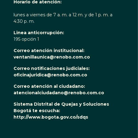
Horario de atención:
lunes a viernes de 7 a. m. a 12 m. y de 1 p. m. a
4:30 p. m.
Linea anticorrupción:
195 opción 1
Correo atención institucional:
ventanillaunica@renobo.com.co
Correo notificaciones judiciales:
oficinajuridica@renobo.com.co
Correo atención al ciudadano:
atencionalciudadano@renobo.com.co
Sistema Distrital de Quejas y Soluciones
Bogotá te escucha:
http://www.bogota.gov.co/sdqs