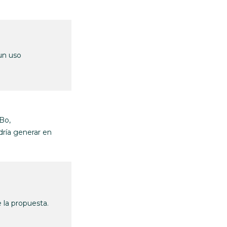
un uso
Bo,
dría generar en
e la propuesta.