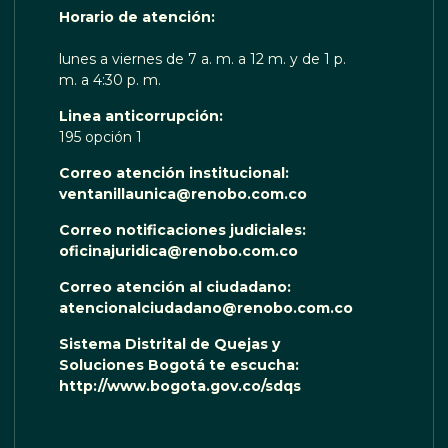
Horario de atención:
lunes a viernes de 7 a. m. a 12 m. y de 1 p.
m. a 4:30 p. m.
Linea anticorrupción:
195 opción 1
Correo atención institucional:
ventanillaunica@renobo.com.co
Correo notificaciones judiciales:
oficinajuridica@renobo.com.co
Correo atención al ciudadano:
atencionalciudadano@renobo.com.co
Sistema Distrital de Quejas y
Soluciones Bogotá te escucha:
http://www.bogota.gov.co/sdqs