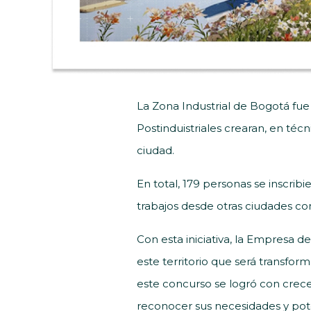
La Zona Industrial de Bogotá fue
Postinduistriales crearan, en té
ciudad.
En total, 179 personas se inscrib
trabajos desde otras ciudades como
Con esta iniciativa, la Empresa 
este territorio que será transfor
este concurso se logró con creces
reconocer sus necesidades y pote