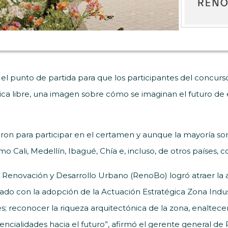
 el punto de partida para que los participantes del concurs
cnica libre, una imagen sobre cómo se imaginan el futuro de
ieron para participar en el certamen y aunque la mayoría so
 Cali, Medellín, Ibagué, Chía e, incluso, de otros países, c
de Renovación y Desarrollo Urbano (RenoBo) logró atraer la 
mado con la adopción de la Actuación Estratégica Zona Indust
; reconocer la riqueza arquitectónica de la zona, enaltecer
ncialidades hacia el futuro”, afirmó el gerente general de