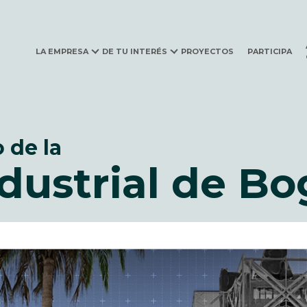
ovación y Desarrollo Urb
LA EMPRESA
DE TU INTERÉS
PROYECTOS
PARTICIPA
 de la
dustrial de Bo