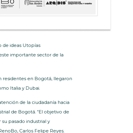
o de ideas Utopías
 este importante sector de la
n residentes en Bogotá, llegaron
omo Italia y Dubai.
atención de la ciudadanía hacia
rial de Bogotá. “El objetivo de
 su pasado industrial y
 RenoBo, Carlos Felipe Reyes.