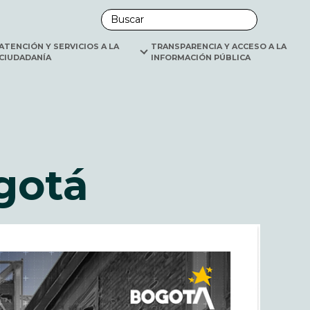
ano
ATENCIÓN Y SERVICIOS A LA 
TRANSPARENCIA Y ACCESO A LA 
CIUDADANÍA
INFORMACIÓN PÚBLICA
gotá