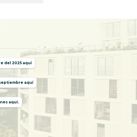
re del 2025 aquí
 septiembre aquí
nes aquí.