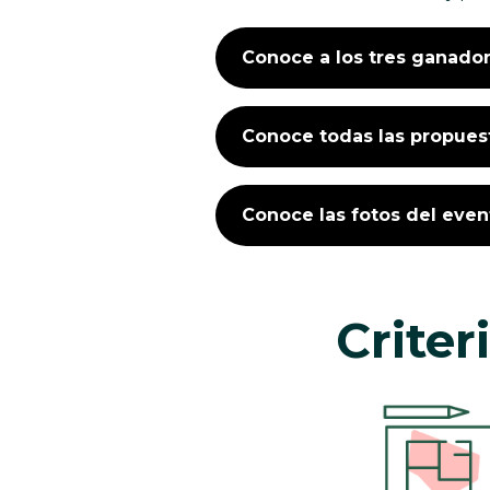
Conoce a los tres ganado
Conoce todas las propuest
Conoce las fotos del even
Criter