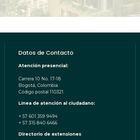
Datos de Contacto
Atención presencial:
Carrera 10 No. 17-18
Bogotá, Colombia
Código postal 110321
Línea de atención al ciudadano:
+ 57 601 359 9494
+ 57 315 840 6466
Directorio de extensiones
OTA TE ESCUCHA RENOBO