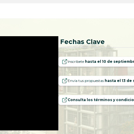
Fechas Clave
Inscríbete
hasta el 10 de septiemb
Envía tus propuestas
hasta el 13 de
Consulta los términos y condicio