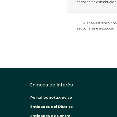
sectoriales e institucion
Planes estratégicos
sectoriales e institucion
Paginación
Enlaces de Interés
Portal bogota.gov.co
Entidades del Distrito
Entidades de Control