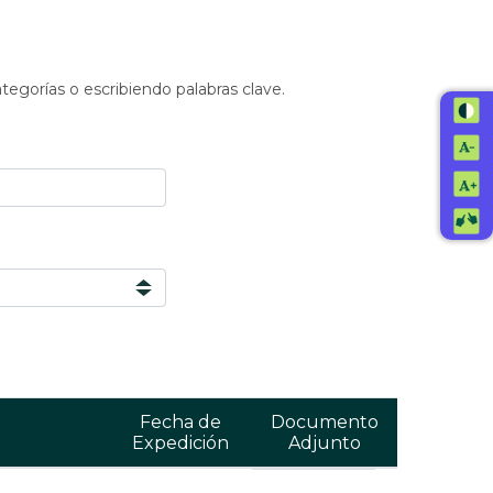
ategorías o escribiendo palabras clave.
Fecha de
Documento
Expedición
Adjunto