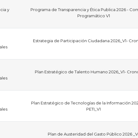
cia y
Programa de Transparencia y Ética Publica 2026 - C
Programático V1
Estrategia de Participación Ciudadana 2026_V1- Cr
ales
Plan Estratégico de Talento Humano 2026_V1- Cro
ales
Plan Estratégico de Tecnologías de la Información 20
ales
PETI_V1
Plan de Austeridad del Gasto Público 2026 _V